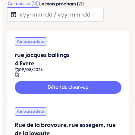
Ce mois-ci (14)
Le mois prochain (21)
Ambassadeur
rue jacques ballings
4 Evere
09/08/2026
Détail du clean-up
Ambassadeur
Rue de la bravoure, rue essegem, rue
de la loyaute