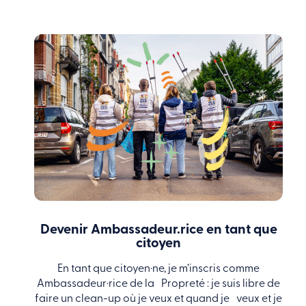
Devenir Ambassadeur.rice en tant que
citoyen
En tant que citoyen·ne, je m’inscris comme
Ambassadeur·rice de la Propreté : je suis libre de
faire un clean-up où je veux et quand je veux et je