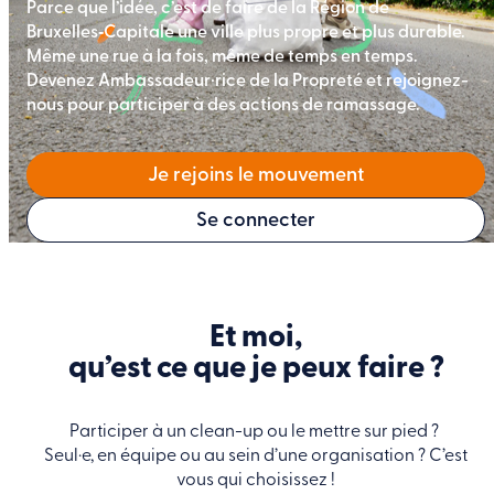
Parce que l’idée, c’est de faire de la Région de 
Bruxelles‑Capitale une ville plus propre et plus durable. 
Même une rue à la fois, même de temps en temps. 
Devenez Ambassadeur·rice de la Propreté et rejoignez-
nous pour participer à des actions de ramassage.
Je rejoins le mouvement
Se connecter
Et moi,
qu’est ce que je peux faire ?
Participer à un clean-up ou le mettre sur pied ?
Seul·e, en équipe ou au sein d’une organisation ? C’est
vous qui choisissez !