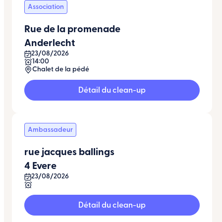
Association
Rue de la promenade
Anderlecht
23/08/2026
14:00
Chalet de la pédé
Détail du clean-up
Ambassadeur
rue jacques ballings
4 Evere
23/08/2026
Détail du clean-up