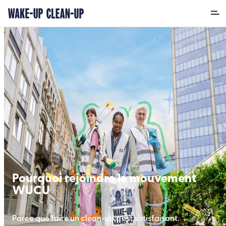
Pourquoi rejoindre le mouvement
WUCU
Parce que faire un clean-up c’est satisfaisant.