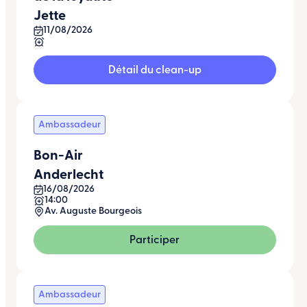
Jette
11/08/2026
Détail du clean-up
Ambassadeur
Bon-Air
Anderlecht
16/08/2026
14:00
Av. Auguste Bourgeois
Participer
Ambassadeur