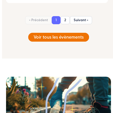
« Précédent
1
2
Suivant »
Voir tous les évènements