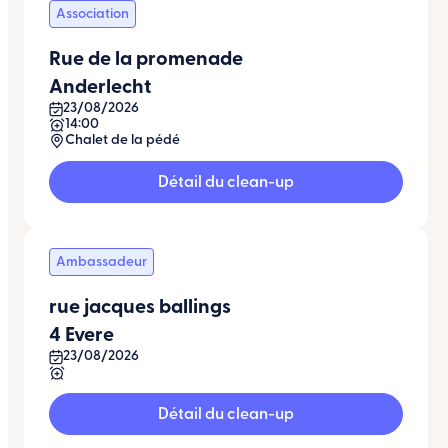
Association
Rue de la promenade
Anderlecht
23/08/2026
14:00
Chalet de la pédé
Détail du clean-up
Ambassadeur
rue jacques ballings
4 Evere
23/08/2026
Détail du clean-up