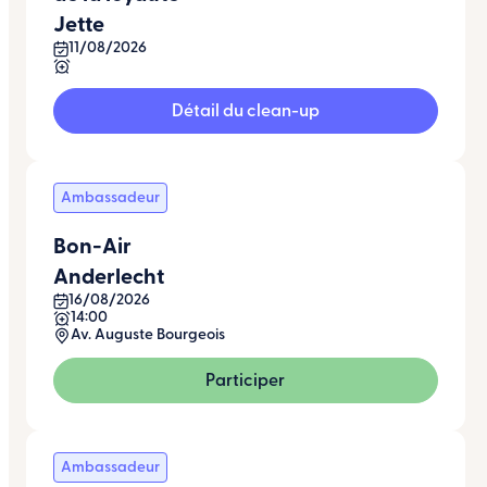
Jette
11/08/2026
Détail du clean-up
Ambassadeur
Bon-Air
Anderlecht
16/08/2026
14:00
Av. Auguste Bourgeois
Participer
Ambassadeur