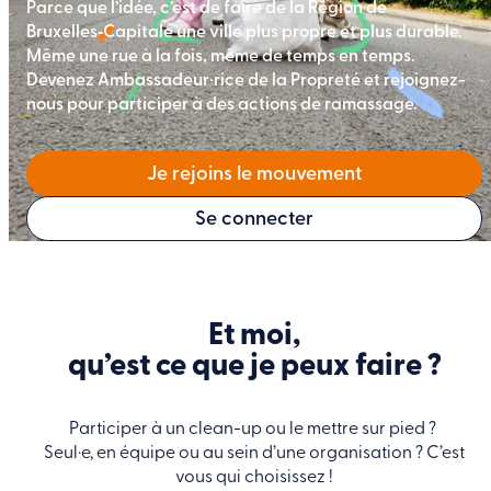
Parce que l’idée, c’est de faire de la Région de 
Bruxelles‑Capitale une ville plus propre et plus durable. 
Même une rue à la fois, même de temps en temps. 
Devenez Ambassadeur·rice de la Propreté et rejoignez-
nous pour participer à des actions de ramassage.
Je rejoins le mouvement
Se connecter
Et moi,
qu’est ce que je peux faire ?
Participer à un clean-up ou le mettre sur pied ?
Seul·e, en équipe ou au sein d’une organisation ? C’est
vous qui choisissez !