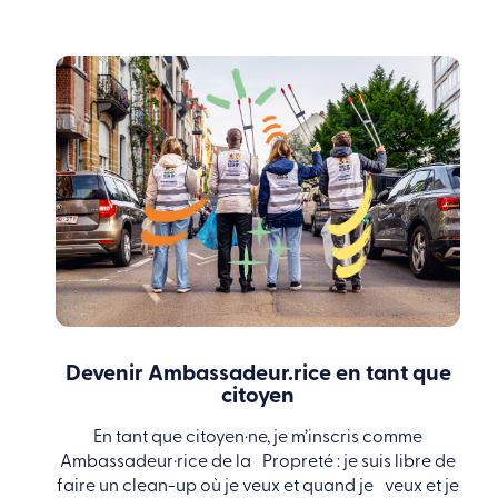
Devenir Ambassadeur.rice en tant que
citoyen
En tant que citoyen·ne, je m’inscris comme
Ambassadeur·rice de la Propreté : je suis libre de
faire un clean-up où je veux et quand je veux et je