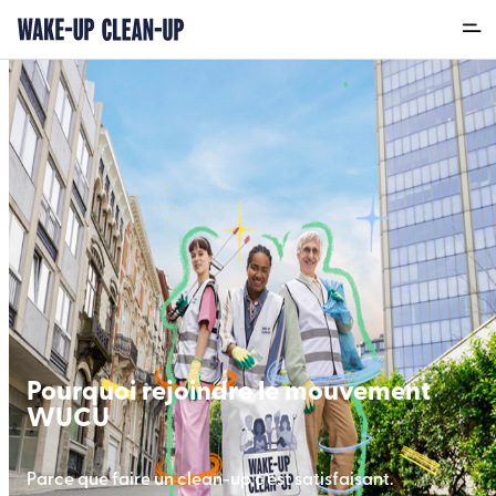
Pourquoi rejoindre le mouvement
WUCU
Parce que faire un clean-up c’est satisfaisant.