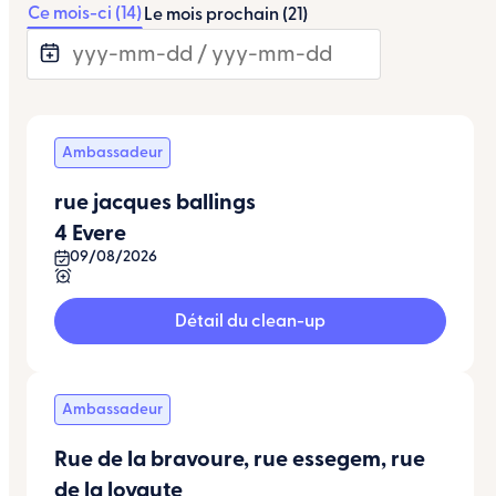
Ce mois-ci (14)
Le mois prochain (21)
Ambassadeur
rue jacques ballings
4 Evere
09/08/2026
Détail du clean-up
Ambassadeur
Rue de la bravoure, rue essegem, rue
de la loyaute