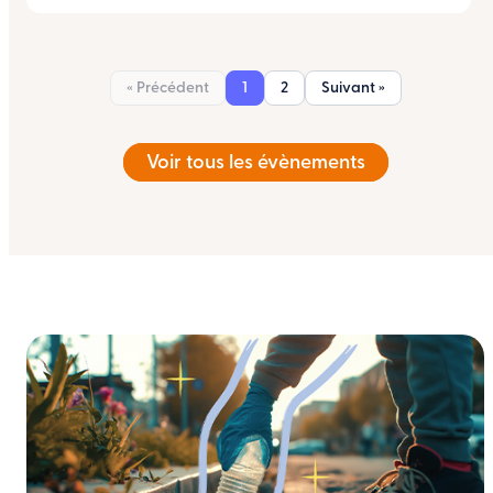
« Précédent
1
2
Suivant »
Voir tous les évènements