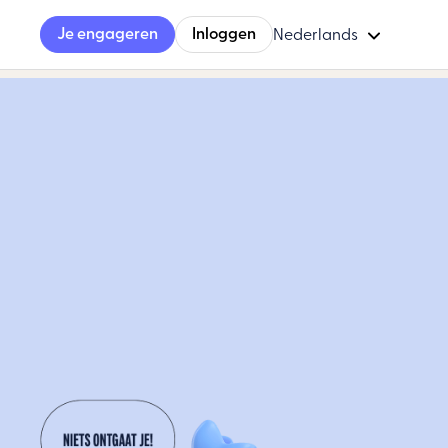
Je engageren
Inloggen
Nederlands