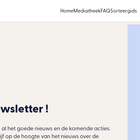
Home
Mediatheek
FAQ
Sorteergids
wsletter !
n al het goede nieuws en de komende acties.
lijf op de hoogte van het nieuws over de