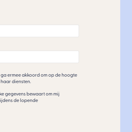
en ga ermee akkoord om op de hoogte
haar diensten.
ijke gegevens bewaart om mij
tijdens de lopende